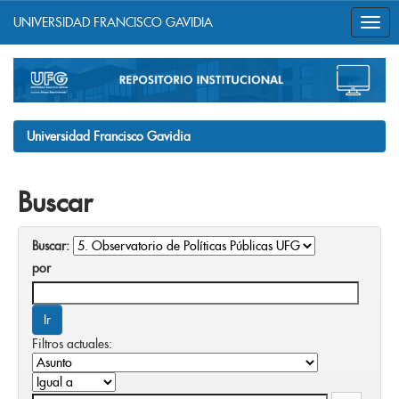
UNIVERSIDAD FRANCISCO GAVIDIA
Skip
navigation
Universidad Francisco Gavidia
Buscar
Buscar:
por
Filtros actuales: