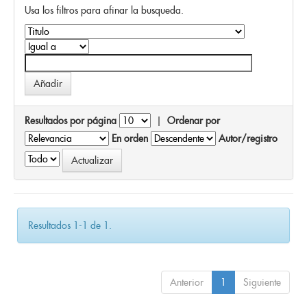
Usa los filtros para afinar la busqueda.
Resultados por página
|
Ordenar por
En orden
Autor/registro
Resultados 1-1 de 1.
Anterior
1
Siguiente