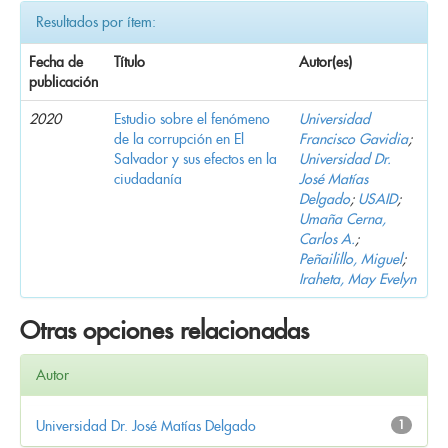
Resultados por ítem:
Fecha de
Título
Autor(es)
publicación
2020
Estudio sobre el fenómeno
Universidad
de la corrupción en El
Francisco Gavidia
;
Salvador y sus efectos en la
Universidad Dr.
ciudadanía
José Matías
Delgado
;
USAID
;
Umaña Cerna,
Carlos A.
;
Peñailillo, Miguel
;
Iraheta, May Evelyn
Otras opciones relacionadas
Autor
Universidad Dr. José Matías Delgado
1