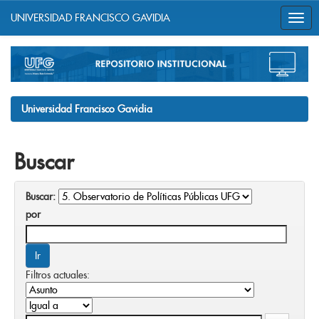
UNIVERSIDAD FRANCISCO GAVIDIA
Skip
navigation
Universidad Francisco Gavidia
Buscar
Buscar:
por
Filtros actuales: