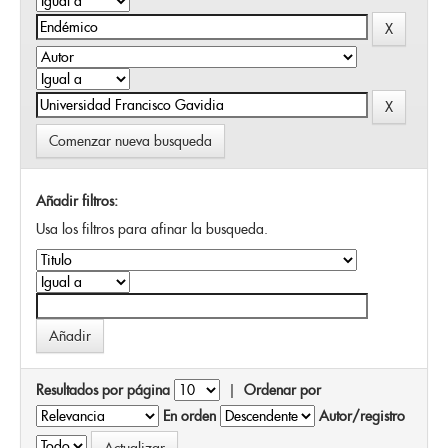
Comenzar nueva busqueda
Añadir filtros:
Usa los filtros para afinar la busqueda.
Resultados por página
|
Ordenar por
En orden
Autor/registro