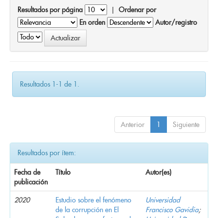
Resultados por página
|
Ordenar por
En orden
Autor/registro
Resultados 1-1 de 1.
Anterior
1
Siguiente
Resultados por ítem:
Fecha de
Título
Autor(es)
publicación
2020
Estudio sobre el fenómeno
Universidad
de la corrupción en El
Francisco Gavidia
;