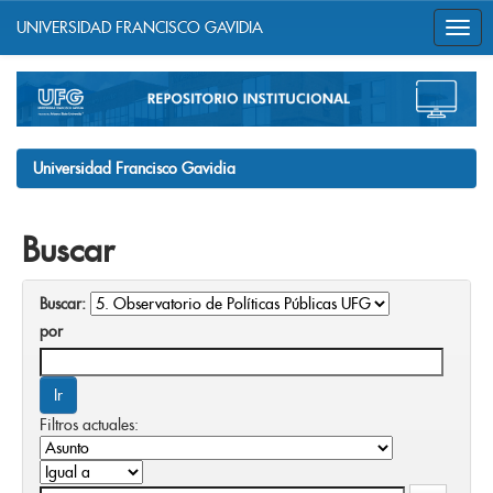
UNIVERSIDAD FRANCISCO GAVIDIA
Skip
navigation
Universidad Francisco Gavidia
Buscar
Buscar:
por
Filtros actuales: