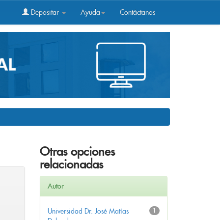
Depositar
Ayuda
Contáctanos
Otras opciones
relacionadas
Autor
Universidad Dr. José Matías
1