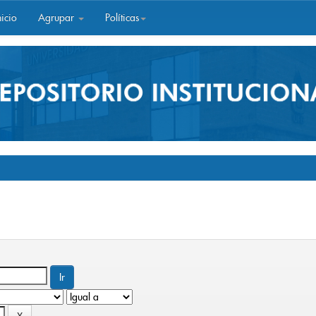
icio
Agrupar
Políticas