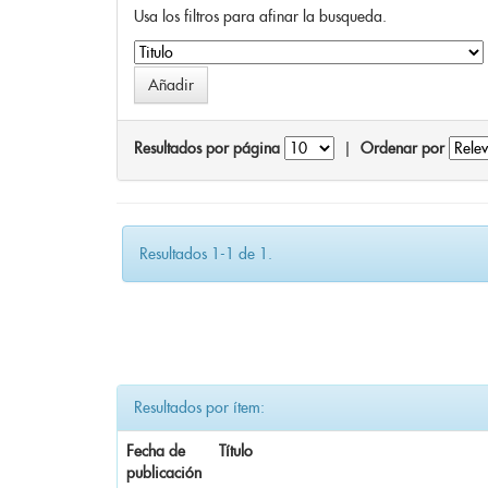
Usa los filtros para afinar la busqueda.
Resultados por página
|
Ordenar por
Resultados 1-1 de 1.
Resultados por ítem:
Fecha de
Título
publicación