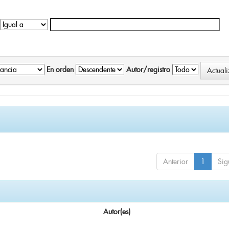
En orden
Autor/registro
Anterior
1
Sig
Autor(es)