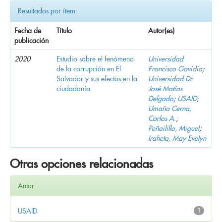
Resultados por ítem:
Fecha de
Título
Autor(es)
publicación
2020
Estudio sobre el fenómeno
Universidad
de la corrupción en El
Francisco Gavidia
;
Salvador y sus efectos en la
Universidad Dr.
ciudadanía
José Matías
Delgado
;
USAID
;
Umaña Cerna,
Carlos A.
;
Peñailillo, Miguel
;
Iraheta, May Evelyn
Otras opciones relacionadas
Autor
USAID
1