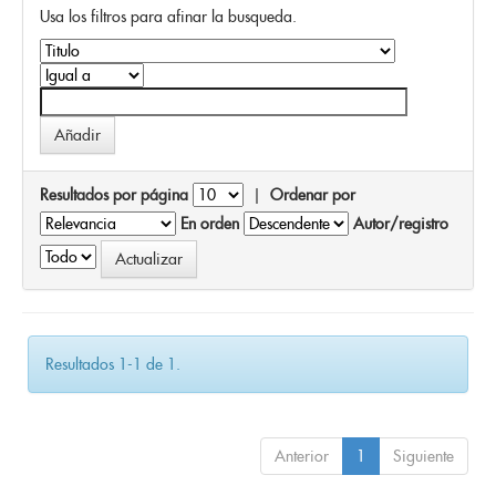
Usa los filtros para afinar la busqueda.
Resultados por página
|
Ordenar por
En orden
Autor/registro
Resultados 1-1 de 1.
Anterior
1
Siguiente