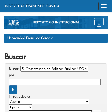
UNIVERSIDAD FRANCISCO GAVIDIA
Skip
navigation
Universidad Francisco Gavidia
Buscar
Buscar:
por
Filtros actuales: