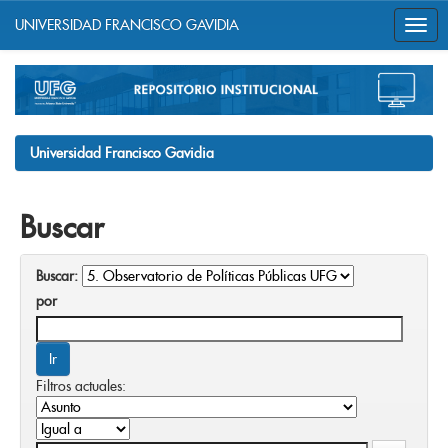
UNIVERSIDAD FRANCISCO GAVIDIA
Skip
navigation
Universidad Francisco Gavidia
Buscar
Buscar:
por
Filtros actuales: