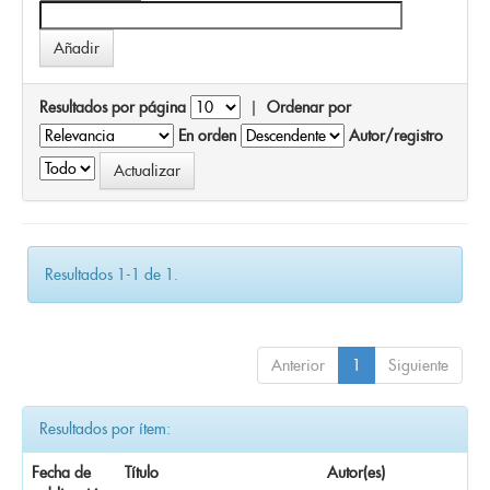
Resultados por página
|
Ordenar por
En orden
Autor/registro
Resultados 1-1 de 1.
Anterior
1
Siguiente
Resultados por ítem:
Fecha de
Título
Autor(es)