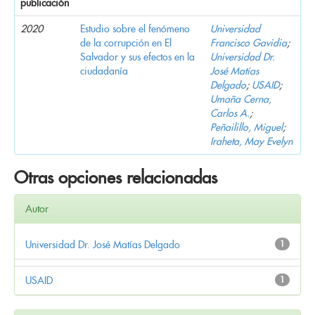
publicación
2020
Estudio sobre el fenómeno
Universidad
de la corrupción en El
Francisco Gavidia
;
Salvador y sus efectos en la
Universidad Dr.
ciudadanía
José Matías
Delgado
;
USAID
;
Umaña Cerna,
Carlos A.
;
Peñailillo, Miguel
;
Iraheta, May Evelyn
Otras opciones relacionadas
Autor
Universidad Dr. José Matías Delgado
1
USAID
1