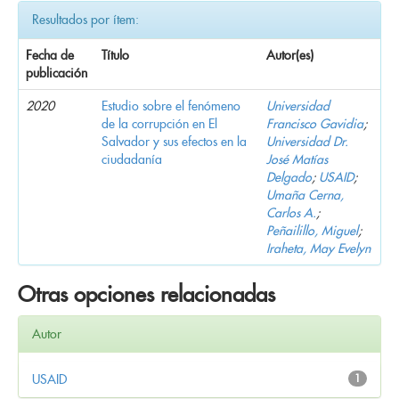
Resultados por ítem:
Fecha de
Título
Autor(es)
publicación
2020
Estudio sobre el fenómeno
Universidad
de la corrupción en El
Francisco Gavidia
;
Salvador y sus efectos en la
Universidad Dr.
ciudadanía
José Matías
Delgado
;
USAID
;
Umaña Cerna,
Carlos A.
;
Peñailillo, Miguel
;
Iraheta, May Evelyn
Otras opciones relacionadas
Autor
USAID
1