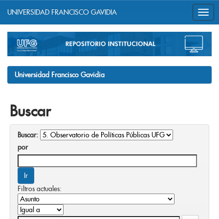
UNIVERSIDAD FRANCISCO GAVIDIA
Skip
navigation
Universidad Francisco Gavidia
Buscar
Buscar:
por
Filtros actuales: