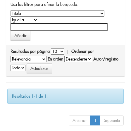
Usa los filtros para afinar la busqueda.
Resultados por página
|
Ordenar por
En orden
Autor/registro
Resultados 1-1 de 1.
Anterior
1
Siguiente