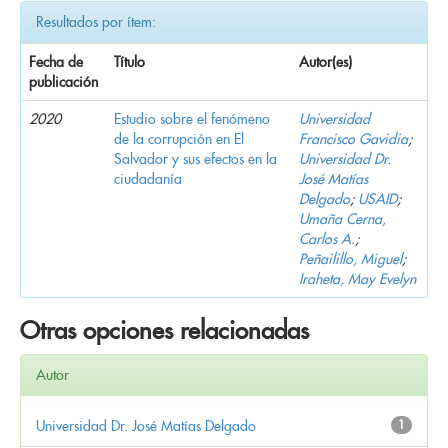
Resultados por ítem:
Fecha de
Título
Autor(es)
publicación
2020
Estudio sobre el fenómeno
Universidad
de la corrupción en El
Francisco Gavidia
;
Salvador y sus efectos en la
Universidad Dr.
ciudadanía
José Matías
Delgado
;
USAID
;
Umaña Cerna,
Carlos A.
;
Peñailillo, Miguel
;
Iraheta, May Evelyn
Otras opciones relacionadas
Autor
Universidad Dr. José Matías Delgado
1