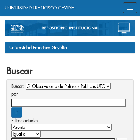
UNIVERSIDAD FRANCISCO GAVIDIA
Skip
navigation
Universidad Francisco Gavidia
Buscar
Buscar:
por
Filtros actuales: