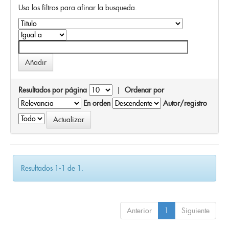
Usa los filtros para afinar la busqueda.
Resultados por página
|
Ordenar por
En orden
Autor/registro
Resultados 1-1 de 1.
Anterior
1
Siguiente