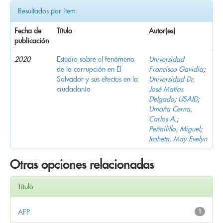
Resultados por ítem:
Fecha de
Título
Autor(es)
publicación
2020
Estudio sobre el fenómeno
Universidad
de la corrupción en El
Francisco Gavidia
;
Salvador y sus efectos en la
Universidad Dr.
ciudadanía
José Matías
Delgado
;
USAID
;
Umaña Cerna,
Carlos A.
;
Peñailillo, Miguel
;
Iraheta, May Evelyn
Otras opciones relacionadas
Título
AFP
1