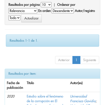
Resultados por página
|
Ordenar por
En orden
Autor/registro
Resultados 1-1 de 1.
Anterior
1
Siguiente
Resultados por ítem:
Fecha de
Título
Autor(es)
publicación
2020
Estudio sobre el fenómeno
Universidad
de la corrupción en El
Francisco Gavidia
;