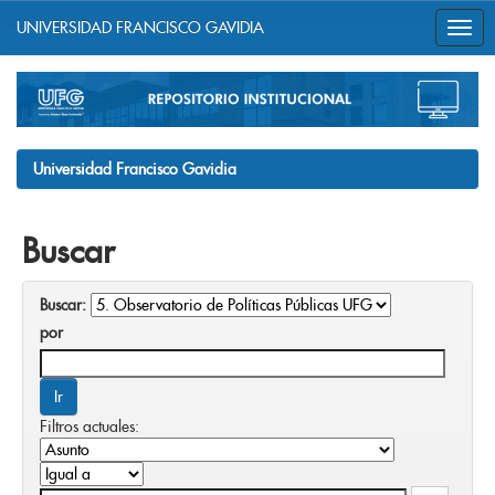
UNIVERSIDAD FRANCISCO GAVIDIA
Skip
navigation
Universidad Francisco Gavidia
Buscar
Buscar:
por
Filtros actuales: