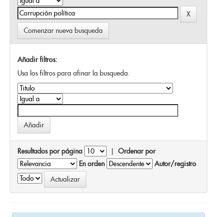
Comenzar nueva busqueda
Añadir filtros:
Usa los filtros para afinar la busqueda.
Resultados por página
|
Ordenar por
En orden
Autor/registro