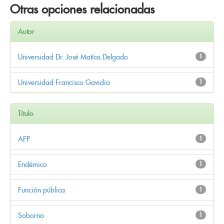
Otras opciones relacionadas
Autor
Universidad Dr. José Matías Delgado
1
Universidad Francisco Gavidia
1
Título
AFP
1
Endémico
1
Función pública
1
Soborno
1