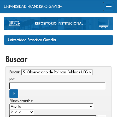
UNIVERSIDAD FRANCISCO GAVIDIA
Skip
navigation
Universidad Francisco Gavidia
Buscar
Buscar:
por
Filtros actuales: