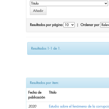
Resultados por página
|
Ordenar por
Resultados 1-1 de 1.
Resultados por ítem:
Fecha de
Título
publicación
2020
Estudio sobre el fenómeno de la corrupció