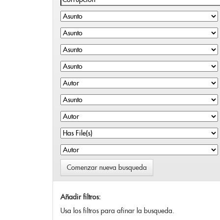
Comenzar nueva busqueda
Añadir filtros:
Usa los filtros para afinar la busqueda.