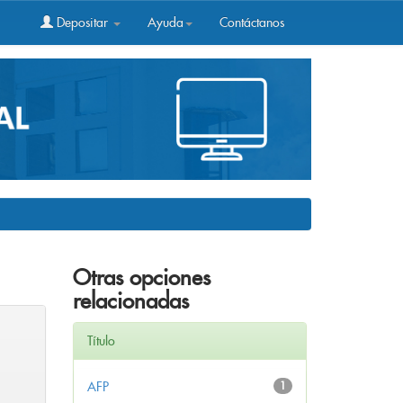
Depositar
Ayuda
Contáctanos
Otras opciones
relacionadas
Título
AFP
1