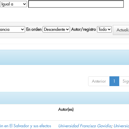
En orden
Autor/registro
Anterior
1
Sig
Autor(es)
n en El Salvador y sus efectos
Universidad Francisco Gavidia
;
Universi