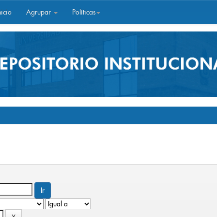
icio
Agrupar
Políticas