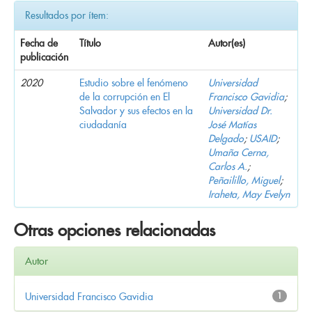
Resultados por ítem:
Fecha de
Título
Autor(es)
publicación
2020
Estudio sobre el fenómeno
Universidad
de la corrupción en El
Francisco Gavidia
;
Salvador y sus efectos en la
Universidad Dr.
ciudadanía
José Matías
Delgado
;
USAID
;
Umaña Cerna,
Carlos A.
;
Peñailillo, Miguel
;
Iraheta, May Evelyn
Otras opciones relacionadas
Autor
Universidad Francisco Gavidia
1