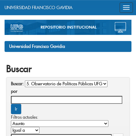
UNIVERSIDAD FRANCISCO GAVIDIA
Skip
navigation
Universidad Francisco Gavidia
Buscar
Buscar:
por
Filtros actuales: