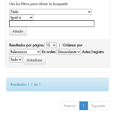
Usa los filtros para afinar la busqueda.
Resultados por página
|
Ordenar por
En orden
Autor/registro
Resultados 1-1 de 1.
Anterior
1
Siguiente