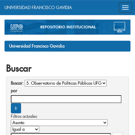
UNIVERSIDAD FRANCISCO GAVIDIA
Skip
navigation
Universidad Francisco Gavidia
Buscar
Buscar:
por
Filtros actuales: