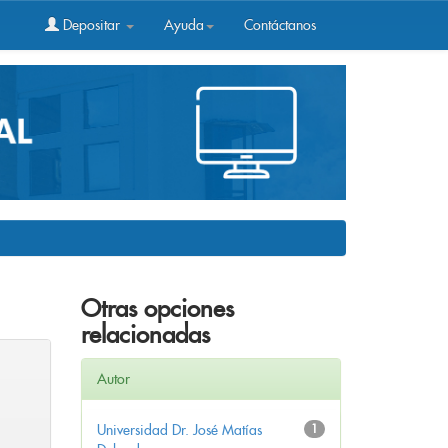
Depositar
Ayuda
Contáctanos
Otras opciones
relacionadas
Autor
Universidad Dr. José Matías
1