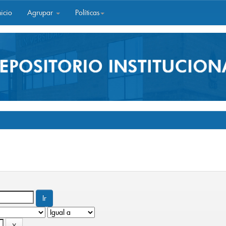
icio
Agrupar
Políticas