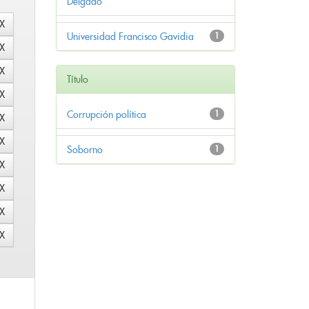
Delgado
Universidad Francisco Gavidia
1
Título
Corrupción política
1
Soborno
1