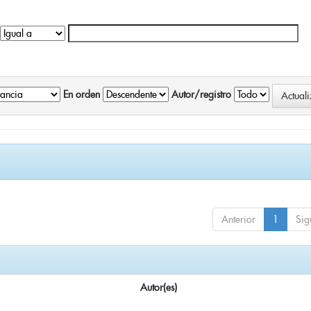
En orden
Autor/registro
Anterior
1
Sig
Autor(es)