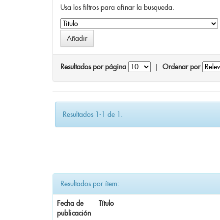
Usa los filtros para afinar la busqueda.
Resultados por página
|
Ordenar por
Resultados 1-1 de 1.
Resultados por ítem:
Fecha de
Título
publicación