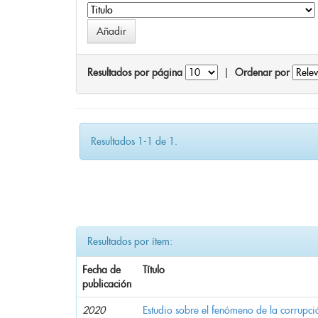
Resultados por página
|
Ordenar por
Resultados 1-1 de 1.
Resultados por ítem:
Fecha de
Título
publicación
2020
Estudio sobre el fenómeno de la corrupció