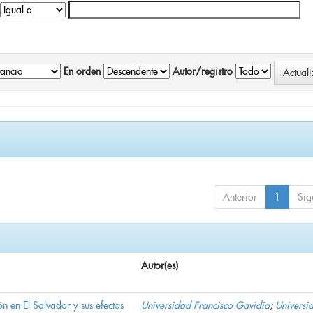
En orden
Autor/registro
Anterior
1
Sig
Autor(es)
n en El Salvador y sus efectos
Universidad Francisco Gavidia
;
Universi