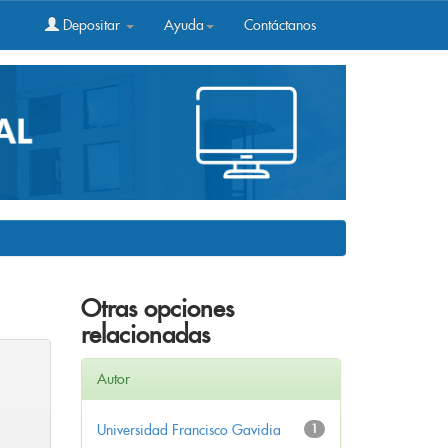
Depositar
Ayuda
Contáctanos
Otras opciones
relacionadas
Autor
Universidad Francisco Gavidia
1