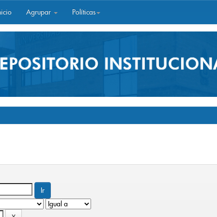
icio
Agrupar
Políticas