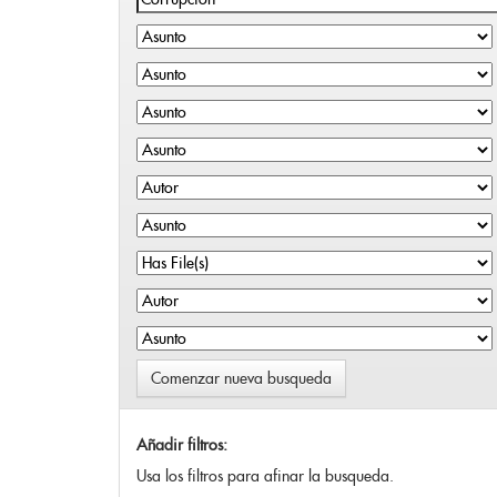
Comenzar nueva busqueda
Añadir filtros:
Usa los filtros para afinar la busqueda.