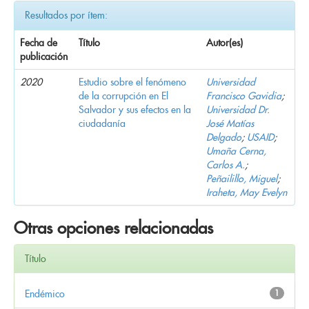
Resultados por ítem:
Fecha de
Título
Autor(es)
publicación
2020
Estudio sobre el fenómeno
Universidad
de la corrupción en El
Francisco Gavidia
;
Salvador y sus efectos en la
Universidad Dr.
ciudadanía
José Matías
Delgado
;
USAID
;
Umaña Cerna,
Carlos A.
;
Peñailillo, Miguel
;
Iraheta, May Evelyn
Otras opciones relacionadas
Título
Endémico
1