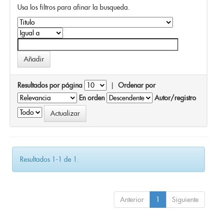
Usa los filtros para afinar la busqueda.
Resultados por página
|
Ordenar por
En orden
Autor/registro
Resultados 1-1 de 1.
Anterior
1
Siguiente