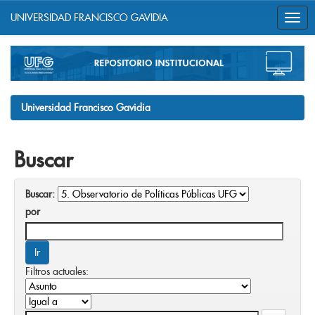
UNIVERSIDAD FRANCISCO GAVIDIA
Skip
navigation
Universidad Francisco Gavidia
Buscar
Buscar:
por
Filtros actuales: