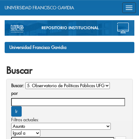
UNIVERSIDAD FRANCISCO GAVIDIA
Skip
navigation
Universidad Francisco Gavidia
Buscar
Buscar:
por
Filtros actuales: