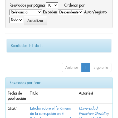
Resultados por página
|
Ordenar por
En orden
Autor/registro
Resultados 1-1 de 1.
Anterior
1
Siguiente
Resultados por ítem:
Fecha de
Título
Autor(es)
publicación
2020
Estudio sobre el fenómeno
Universidad
de la corrupción en El
Francisco Gavidia
;