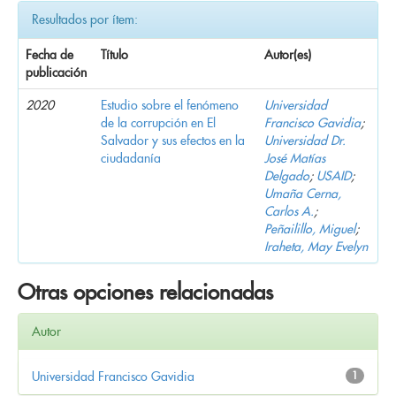
Resultados por ítem:
Fecha de
Título
Autor(es)
publicación
2020
Estudio sobre el fenómeno
Universidad
de la corrupción en El
Francisco Gavidia
;
Salvador y sus efectos en la
Universidad Dr.
ciudadanía
José Matías
Delgado
;
USAID
;
Umaña Cerna,
Carlos A.
;
Peñailillo, Miguel
;
Iraheta, May Evelyn
Otras opciones relacionadas
Autor
Universidad Francisco Gavidia
1