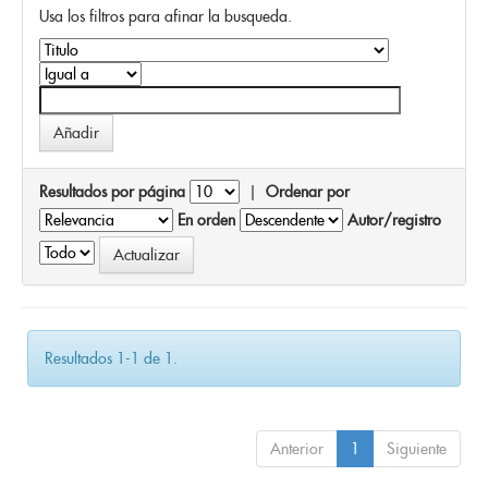
Usa los filtros para afinar la busqueda.
Resultados por página
|
Ordenar por
En orden
Autor/registro
Resultados 1-1 de 1.
Anterior
1
Siguiente