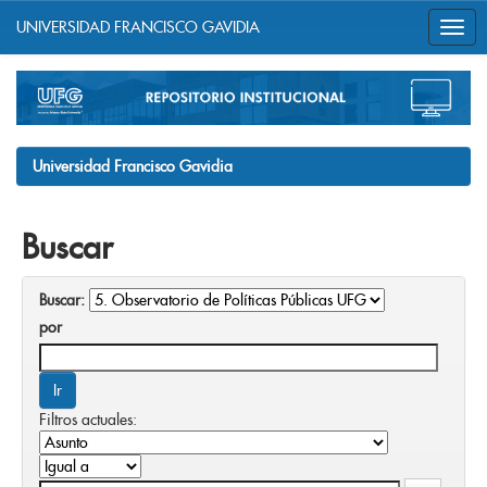
UNIVERSIDAD FRANCISCO GAVIDIA
Skip
navigation
Universidad Francisco Gavidia
Buscar
Buscar:
por
Filtros actuales: