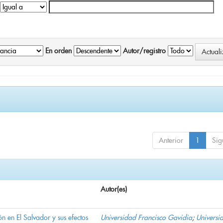
En orden
Autor/registro
Anterior
1
Sig
Autor(es)
n en El Salvador y sus efectos
Universidad Francisco Gavidia
;
Universi