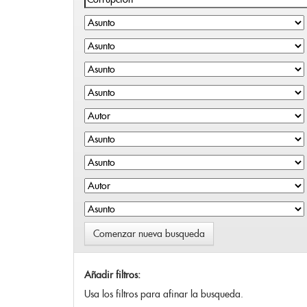
Comenzar nueva busqueda
Añadir filtros:
Usa los filtros para afinar la busqueda.