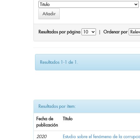
Resultados por página
|
Ordenar por
Resultados 1-1 de 1.
Resultados por ítem:
Fecha de
Título
publicación
2020
Estudio sobre el fenómeno de la corrupció