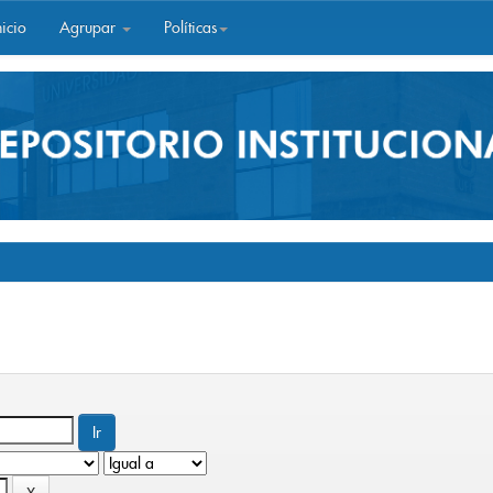
icio
Agrupar
Políticas