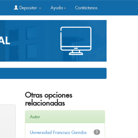
Depositar
Ayuda
Contáctanos
Otras opciones
relacionadas
Autor
Universidad Francisco Gavidia
1