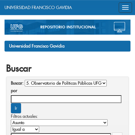
UNIVERSIDAD FRANCISCO GAVIDIA
Skip
navigation
Universidad Francisco Gavidia
Buscar
Buscar:
por
Filtros actuales: