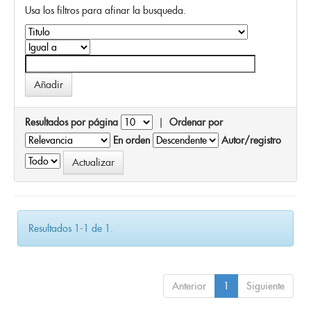
Usa los filtros para afinar la busqueda.
Resultados por página
|
Ordenar por
En orden
Autor/registro
Resultados 1-1 de 1.
Anterior
1
Siguiente