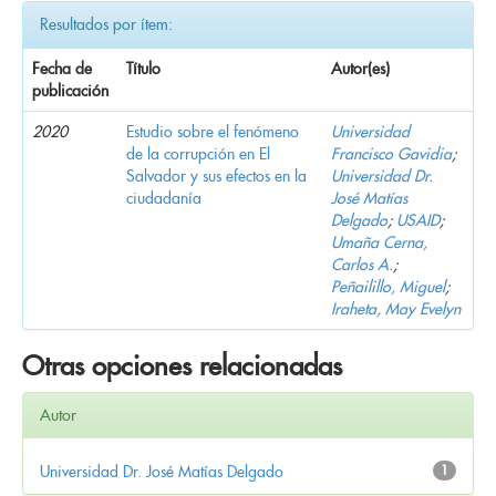
Resultados por ítem:
Fecha de
Título
Autor(es)
publicación
2020
Estudio sobre el fenómeno
Universidad
de la corrupción en El
Francisco Gavidia
;
Salvador y sus efectos en la
Universidad Dr.
ciudadanía
José Matías
Delgado
;
USAID
;
Umaña Cerna,
Carlos A.
;
Peñailillo, Miguel
;
Iraheta, May Evelyn
Otras opciones relacionadas
Autor
Universidad Dr. José Matías Delgado
1