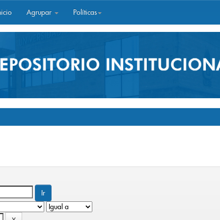
icio
Agrupar
Políticas