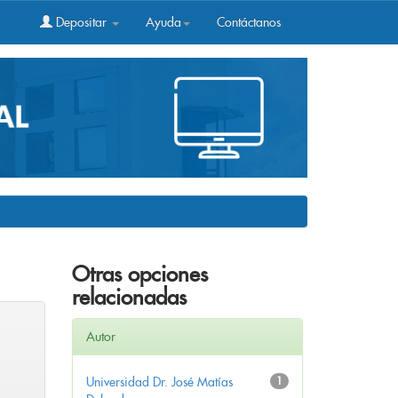
Depositar
Ayuda
Contáctanos
Otras opciones
relacionadas
Autor
Universidad Dr. José Matías
1