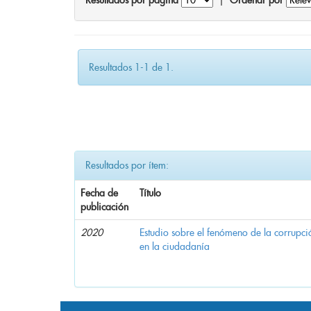
Resultados por página
|
Ordenar por
Resultados 1-1 de 1.
Resultados por ítem:
Fecha de
Título
publicación
2020
Estudio sobre el fenómeno de la corrupció
en la ciudadanía