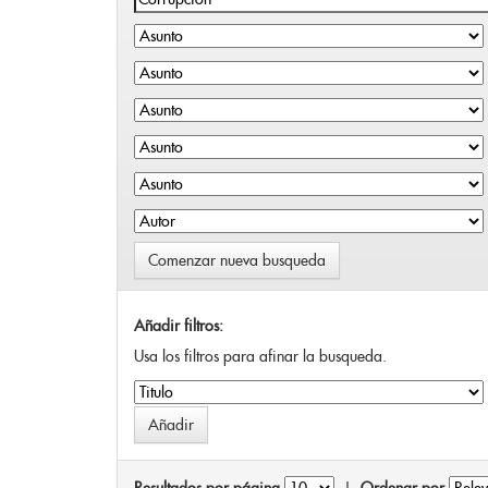
Comenzar nueva busqueda
Añadir filtros:
Usa los filtros para afinar la busqueda.