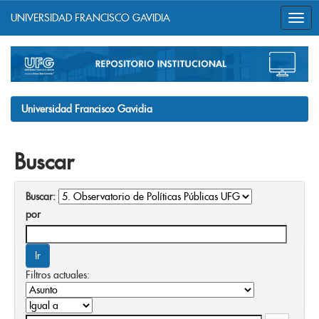
UNIVERSIDAD FRANCISCO GAVIDIA
Skip
navigation
Universidad Francisco Gavidia
Buscar
Buscar:
por
Filtros actuales: