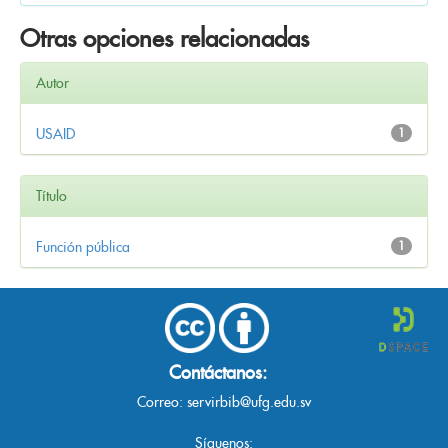
Otras opciones relacionadas
Autor
USAID
1
Título
Función pública
1
Contáctanos:
Correo:
servirbib@ufg.edu.sv
Síguenos: