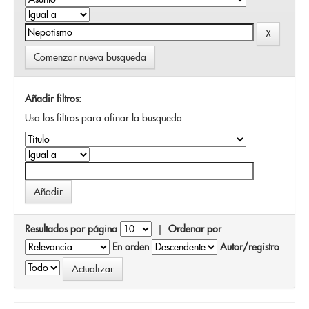
Comenzar nueva busqueda
Añadir filtros:
Usa los filtros para afinar la busqueda.
Resultados por página
|
Ordenar por
En orden
Autor/registro