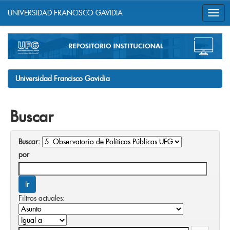
UNIVERSIDAD FRANCISCO GAVIDIA
Skip
navigation
Universidad Francisco Gavidia
Buscar
Buscar:
por
Filtros actuales: