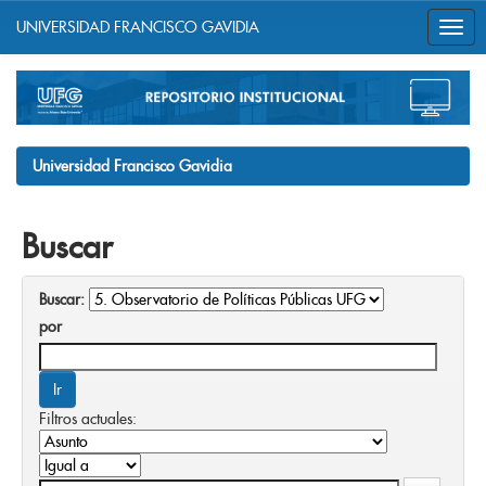
UNIVERSIDAD FRANCISCO GAVIDIA
Skip
navigation
Universidad Francisco Gavidia
Buscar
Buscar:
por
Filtros actuales: