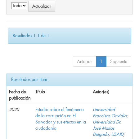
Resultados 1-1 de 1.
Anterior
1
Siguiente
Resultados por ítem:
Fecha de
Título
Autor(es)
publicación
2020
Estudio sobre el fenómeno
Universidad
de la corrupción en El
Francisco Gavidia
;
Salvador y sus efectos en la
Universidad Dr.
ciudadanía
José Matías
Delgado
;
USAID
;