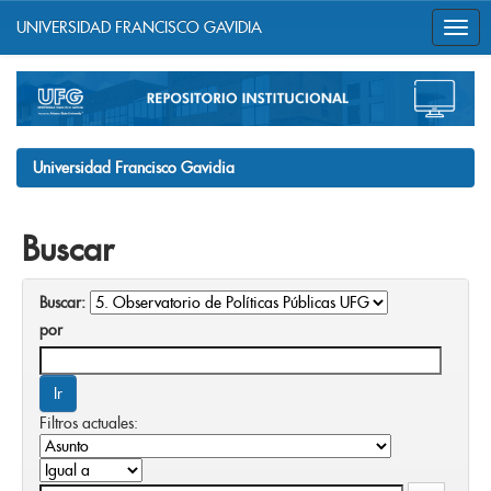
UNIVERSIDAD FRANCISCO GAVIDIA
Skip
navigation
Universidad Francisco Gavidia
Buscar
Buscar:
por
Filtros actuales: