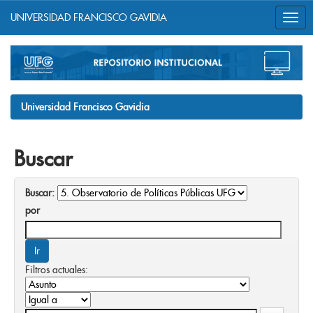
UNIVERSIDAD FRANCISCO GAVIDIA
Skip
navigation
Universidad Francisco Gavidia
Buscar
Buscar:
por
Filtros actuales: