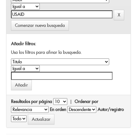
Comenzar nueva busqueda
Añadir filtros:
Usa los filtros para afinar la busqueda.
Resultados por página
|
Ordenar por
En orden
Autor/registro