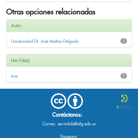
Otras opciones relacionadas
Autor
Universidad Dr. José Matías Delgado
1
Has File(s)
true
1
Contáctanos:
Correo:
servirbib@ufg.edu.sv
Síguenos: