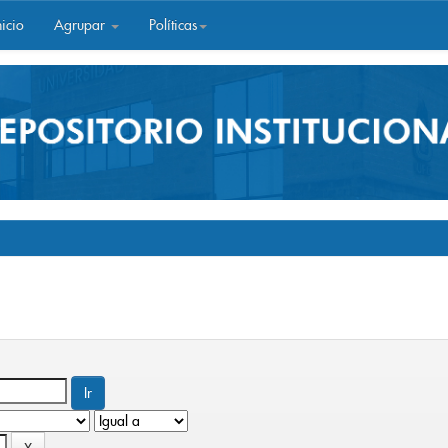
icio
Agrupar
Políticas