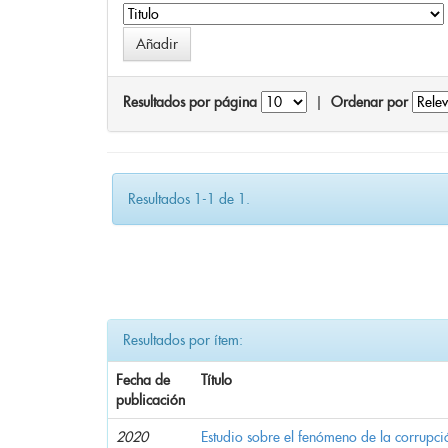
Resultados por página
|
Ordenar por
Resultados 1-1 de 1.
Resultados por ítem:
Fecha de
Título
publicación
2020
Estudio sobre el fenómeno de la corrupció