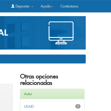
Depositar
Ayuda
Contáctanos
Otras opciones
relacionadas
Autor
USAID
1