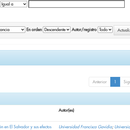
En orden
Autor/registro
Anterior
1
Sig
Autor(es)
n en El Salvador y sus efectos
Universidad Francisco Gavidia
;
Universi