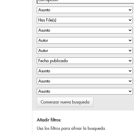
Comenzar nueva busqueda
Añadir filtros:
Usa los filtros para afinar la busqueda.