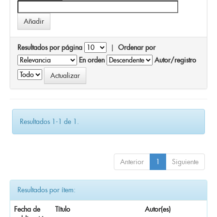
Resultados por página
|
Ordenar por
En orden
Autor/registro
Resultados 1-1 de 1.
Anterior
1
Siguiente
Resultados por ítem:
Fecha de
Título
Autor(es)