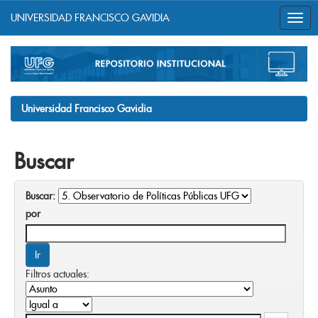
UNIVERSIDAD FRANCISCO GAVIDIA
Skip
navigation
Universidad Francisco Gavidia
Buscar
Buscar:
por
Filtros actuales: