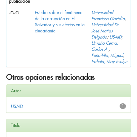
publicación
2020
Estudio sobre el fenómeno
Universidad
de la corrupción en El
Francisco Gavidia
;
Salvador y sus efectos en la
Universidad Dr.
ciudadanía
José Matías
Delgado
;
USAID
;
Umaña Cerna,
Carlos A.
;
Peñailillo, Miguel
;
Iraheta, May Evelyn
Otras opciones relacionadas
Autor
USAID
1
Título