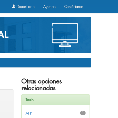
Depositar
Ayuda
Contáctanos
Otras opciones
relacionadas
Título
AFP
1