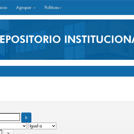
icio
Agrupar
Políticas