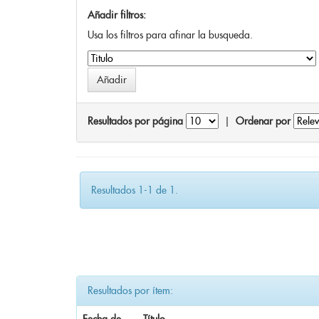
Añadir filtros:
Usa los filtros para afinar la busqueda.
Resultados por página
|
Ordenar por
Resultados 1-1 de 1.
Resultados por ítem: