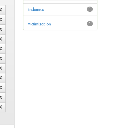
Endémico
1
Victimización
1