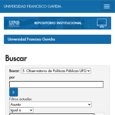
UNIVERSIDAD FRANCISCO GAVIDIA
Skip
navigation
Universidad Francisco Gavidia
Buscar
Buscar:
por
Filtros actuales: