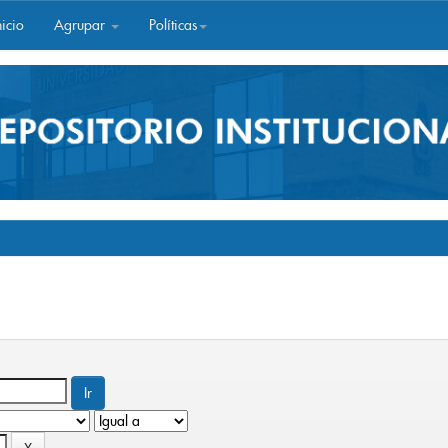
icio
Agrupar
Políticas