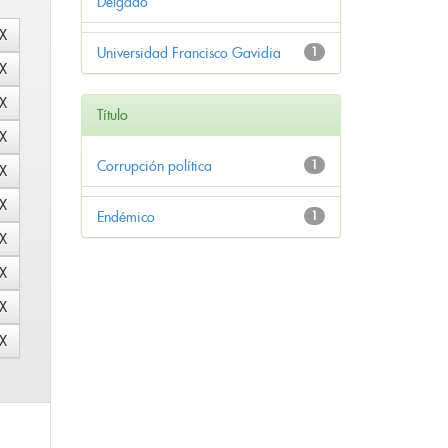
Delgado
Universidad Francisco Gavidia
1
Título
Corrupción política
1
Endémico
1