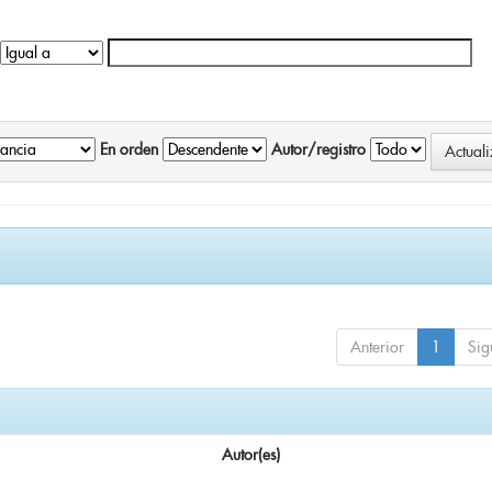
En orden
Autor/registro
Anterior
1
Sig
Autor(es)