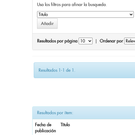
Usa los filtros para afinar la busqueda.
Resultados por página
|
Ordenar por
Resultados 1-1 de 1.
Resultados por ítem:
Fecha de
Título
publicación