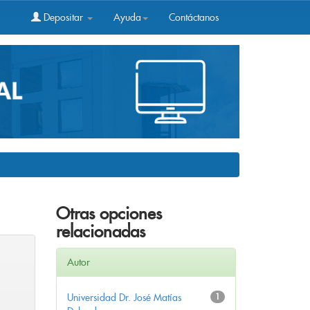
Depositar
Ayuda
Contáctanos
Otras opciones
relacionadas
Autor
Universidad Dr. José Matías
1