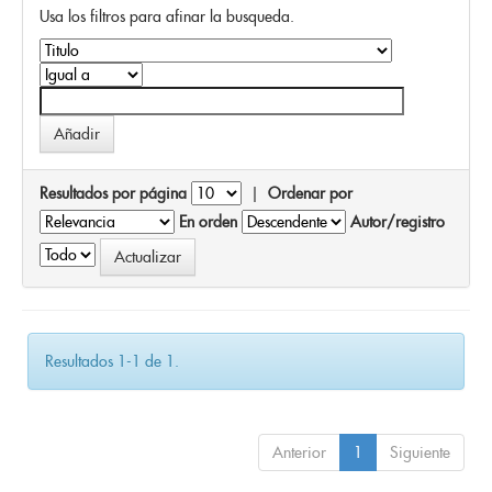
Usa los filtros para afinar la busqueda.
Resultados por página
|
Ordenar por
En orden
Autor/registro
Resultados 1-1 de 1.
Anterior
1
Siguiente