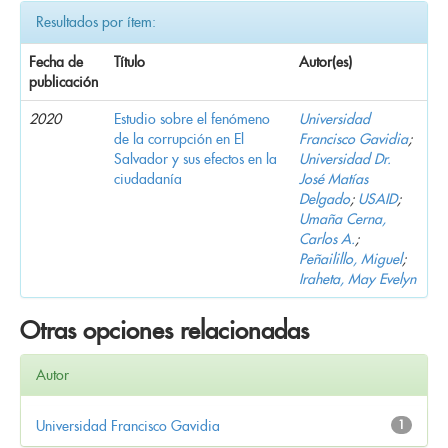
Resultados por ítem:
Fecha de
Título
Autor(es)
publicación
2020
Estudio sobre el fenómeno
Universidad
de la corrupción en El
Francisco Gavidia
;
Salvador y sus efectos en la
Universidad Dr.
ciudadanía
José Matías
Delgado
;
USAID
;
Umaña Cerna,
Carlos A.
;
Peñailillo, Miguel
;
Iraheta, May Evelyn
Otras opciones relacionadas
Autor
Universidad Francisco Gavidia
1