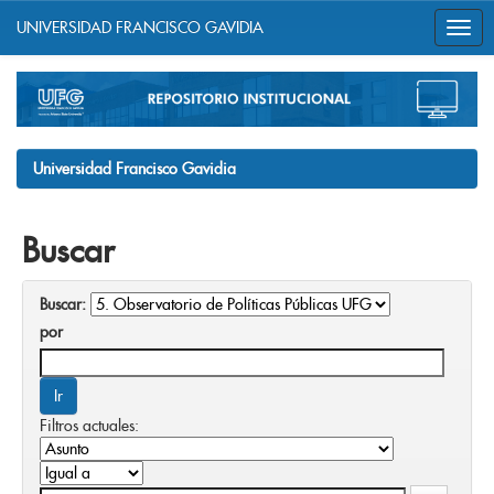
UNIVERSIDAD FRANCISCO GAVIDIA
Skip
navigation
Universidad Francisco Gavidia
Buscar
Buscar:
por
Filtros actuales: