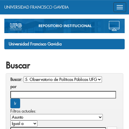
UNIVERSIDAD FRANCISCO GAVIDIA
Skip
navigation
Universidad Francisco Gavidia
Buscar
Buscar:
por
Filtros actuales: