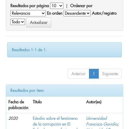
Resultados por página
|
Ordenar por
En orden
Autor/registro
Resultados 1-1 de 1.
Anterior
1
Siguiente
Resultados por ítem:
Fecha de
Título
Autor(es)
publicación
2020
Estudio sobre el fenómeno
Universidad
de la corrupción en El
Francisco Gavidia
;