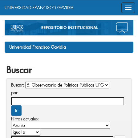
UNIVERSIDAD FRANCISCO GAVIDIA
Skip
navigation
Universidad Francisco Gavidia
Buscar
Buscar:
por
Filtros actuales: