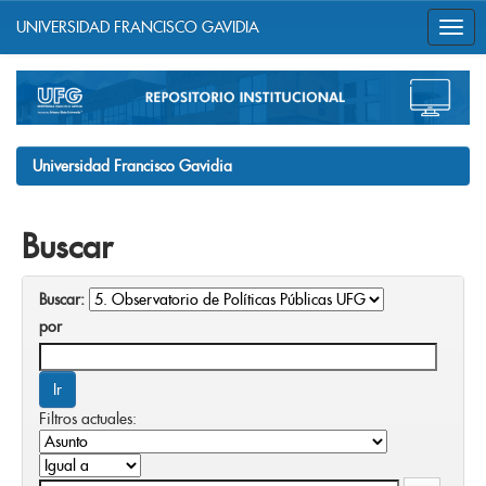
UNIVERSIDAD FRANCISCO GAVIDIA
Skip
navigation
Universidad Francisco Gavidia
Buscar
Buscar:
por
Filtros actuales: