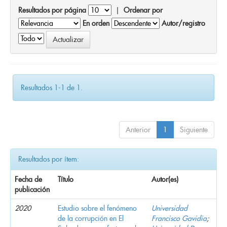
Resultados por página
|
Ordenar por
En orden
Autor/registro
Resultados 1-1 de 1.
Anterior
1
Siguiente
Resultados por ítem:
Fecha de
Título
Autor(es)
publicación
2020
Estudio sobre el fenómeno
Universidad
de la corrupción en El
Francisco Gavidia
;