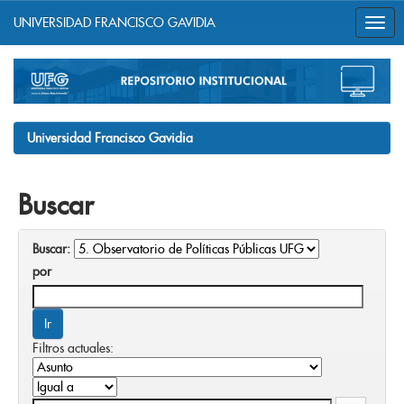
UNIVERSIDAD FRANCISCO GAVIDIA
Skip
navigation
Universidad Francisco Gavidia
Buscar
Buscar:
por
Filtros actuales: