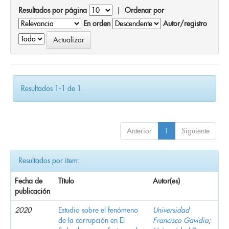
Resultados por página
|
Ordenar por
En orden
Autor/registro
Resultados 1-1 de 1.
Anterior
1
Siguiente
Resultados por ítem:
Fecha de
Título
Autor(es)
publicación
2020
Estudio sobre el fenómeno
Universidad
de la corrupción en El
Francisco Gavidia
;