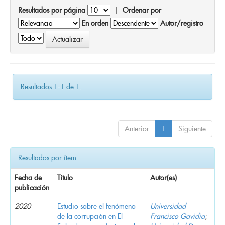
Resultados por página
|
Ordenar por
En orden
Autor/registro
Resultados 1-1 de 1.
Anterior
1
Siguiente
Resultados por ítem:
Fecha de
Título
Autor(es)
publicación
2020
Estudio sobre el fenómeno
Universidad
de la corrupción en El
Francisco Gavidia
;