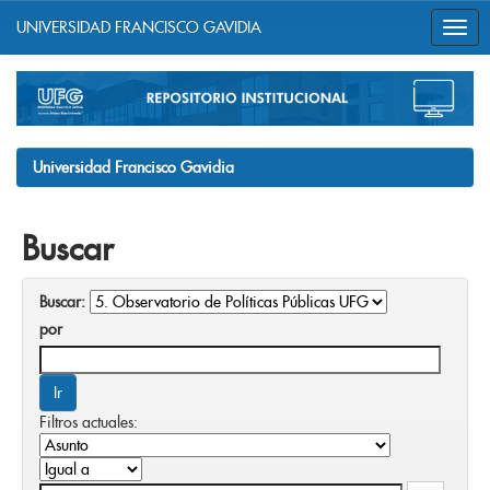
UNIVERSIDAD FRANCISCO GAVIDIA
Skip
navigation
Universidad Francisco Gavidia
Buscar
Buscar:
por
Filtros actuales: