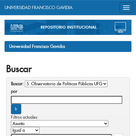
UNIVERSIDAD FRANCISCO GAVIDIA
Skip
navigation
Universidad Francisco Gavidia
Buscar
Buscar:
por
Filtros actuales: