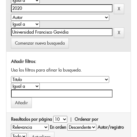
Comenzar nueva busqueda
Añadir filtros:
Usa los filtros para afinar la busqueda.
Resultados por página
|
Ordenar por
En orden
Autor/registro