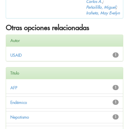
Carlos A.
;
Peñailillo, Miguel
;
Iraheta, May Evelyn
Otras opciones relacionadas
Autor
USAID
1
Título
AFP
1
Endémico
1
Nepotismo
1