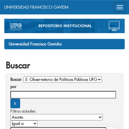
UNIVERSIDAD FRANCISCO GAVIDIA
Skip
navigation
Universidad Francisco Gavidia
Buscar
Buscar:
por
Filtros actuales: