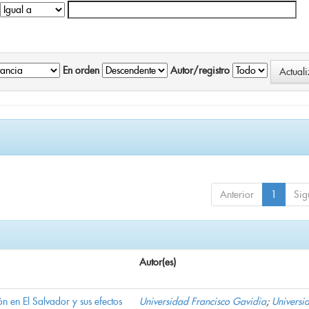
En orden
Autor/registro
Anterior
1
Sig
Autor(es)
n en El Salvador y sus efectos
Universidad Francisco Gavidia
;
Universi