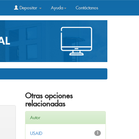
Depositar
Ayuda
Contáctanos
Otras opciones
relacionadas
Autor
USAID
1