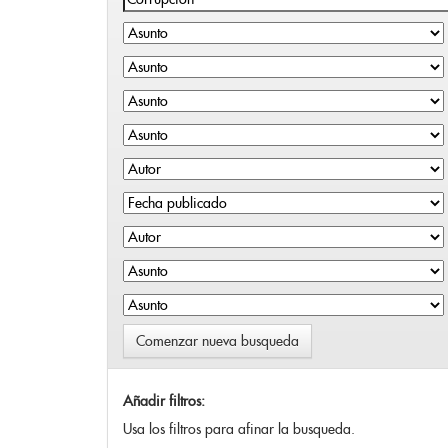
Comenzar nueva busqueda
Añadir filtros:
Usa los filtros para afinar la busqueda.