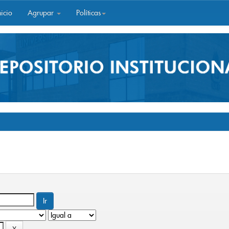
icio
Agrupar
Políticas