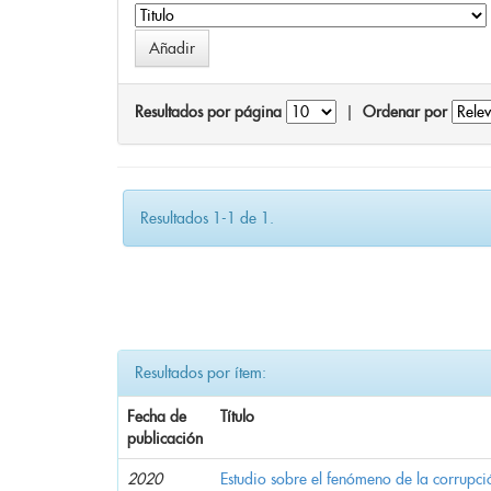
Resultados por página
|
Ordenar por
Resultados 1-1 de 1.
Resultados por ítem:
Fecha de
Título
publicación
2020
Estudio sobre el fenómeno de la corrupció