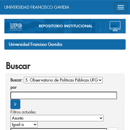
UNIVERSIDAD FRANCISCO GAVIDIA
Skip
navigation
Universidad Francisco Gavidia
Buscar
Buscar:
por
Filtros actuales: