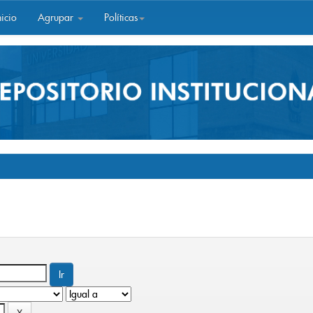
icio
Agrupar
Políticas