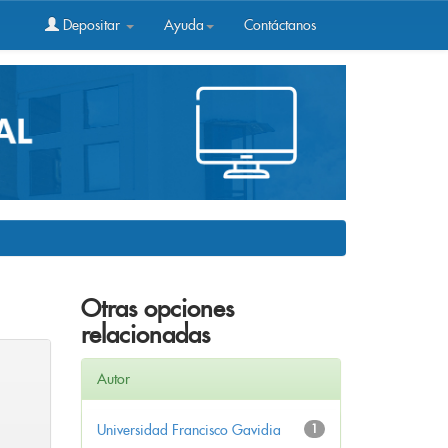
Depositar
Ayuda
Contáctanos
Otras opciones
relacionadas
Autor
Universidad Francisco Gavidia
1