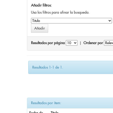
Añadir filtros:
Usa los filtros para afinar la busqueda.
Resultados por página
|
Ordenar por
Resultados 1-1 de 1.
Resultados por ítem: