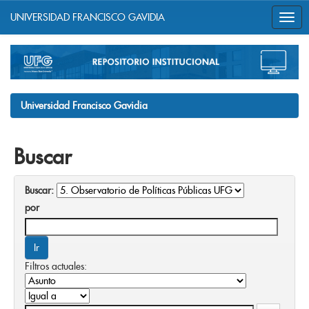
UNIVERSIDAD FRANCISCO GAVIDIA
Skip
navigation
Universidad Francisco Gavidia
Buscar
Buscar:
por
Filtros actuales: