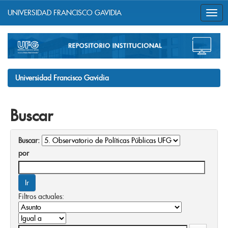
UNIVERSIDAD FRANCISCO GAVIDIA
Skip
navigation
Universidad Francisco Gavidia
Buscar
Buscar:
por
Filtros actuales: