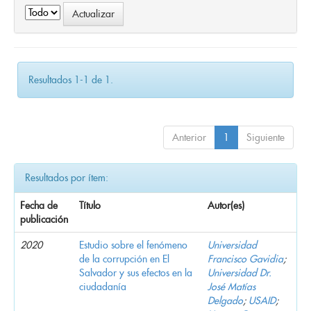
Resultados 1-1 de 1.
Anterior
1
Siguiente
Resultados por ítem:
Fecha de
Título
Autor(es)
publicación
2020
Estudio sobre el fenómeno
Universidad
de la corrupción en El
Francisco Gavidia
;
Salvador y sus efectos en la
Universidad Dr.
ciudadanía
José Matías
Delgado
;
USAID
;