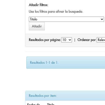
Añadir filtros:
Usa los filtros para afinar la busqueda.
Resultados por página
|
Ordenar por
Resultados 1-1 de 1.
Resultados por ítem: