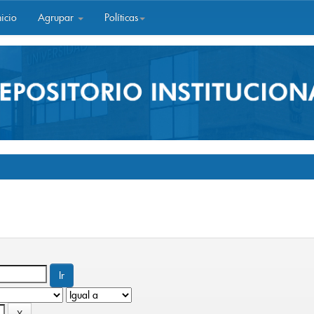
icio
Agrupar
Políticas