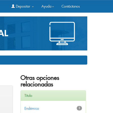
Depositar
Ayuda
Contáctanos
Otras opciones
relacionadas
Título
Endémico
1