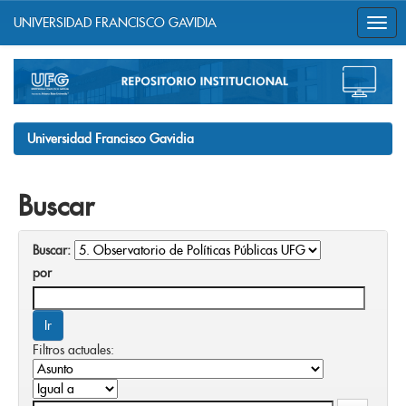
UNIVERSIDAD FRANCISCO GAVIDIA
Skip
navigation
Universidad Francisco Gavidia
Buscar
Buscar:
por
Filtros actuales: