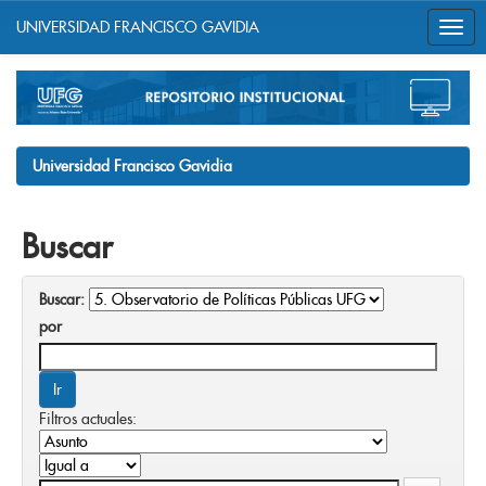
UNIVERSIDAD FRANCISCO GAVIDIA
Skip
navigation
Universidad Francisco Gavidia
Buscar
Buscar:
por
Filtros actuales: