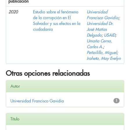
publicación
2020
Estudio sobre el fenómeno
Universidad
de la corrupción en El
Francisco Gavidia
;
Salvador y sus efectos en la
Universidad Dr.
ciudadanía
José Matías
Delgado
;
USAID
;
Umaña Cerna,
Carlos A.
;
Peñailillo, Miguel
;
Iraheta, May Evelyn
Otras opciones relacionadas
Autor
Universidad Francisco Gavidia
1
Título