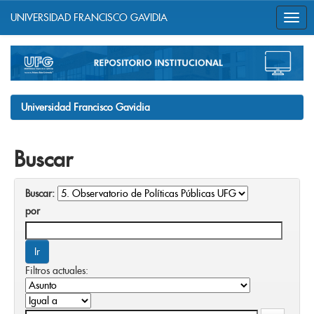
UNIVERSIDAD FRANCISCO GAVIDIA
Skip
navigation
Universidad Francisco Gavidia
Buscar
Buscar:
por
Filtros actuales: