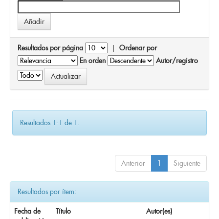
Resultados por página
|
Ordenar por
En orden
Autor/registro
Resultados 1-1 de 1.
Anterior
1
Siguiente
Resultados por ítem:
Fecha de
Título
Autor(es)