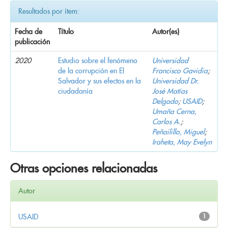
Resultados por ítem:
Fecha de
Título
Autor(es)
publicación
2020
Estudio sobre el fenómeno
Universidad
de la corrupción en El
Francisco Gavidia
;
Salvador y sus efectos en la
Universidad Dr.
ciudadanía
José Matías
Delgado
;
USAID
;
Umaña Cerna,
Carlos A.
;
Peñailillo, Miguel
;
Iraheta, May Evelyn
Otras opciones relacionadas
Autor
USAID
1