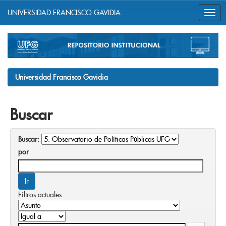
UNIVERSIDAD FRANCISCO GAVIDIA
Skip
navigation
Universidad Francisco Gavidia
Buscar
Buscar:
por
Filtros actuales: