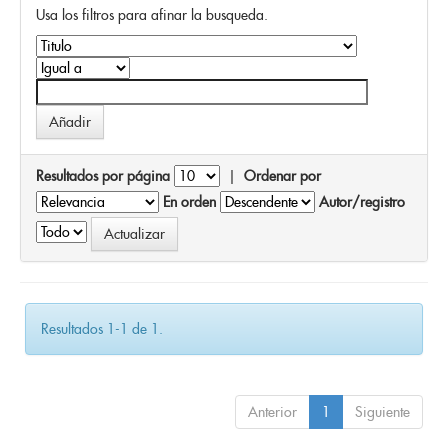
Usa los filtros para afinar la busqueda.
Resultados por página
|
Ordenar por
En orden
Autor/registro
Resultados 1-1 de 1.
Anterior
1
Siguiente